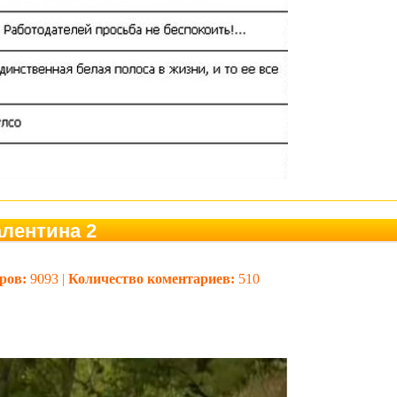
алентина 2
ров:
9093 |
Количество коментариев:
510