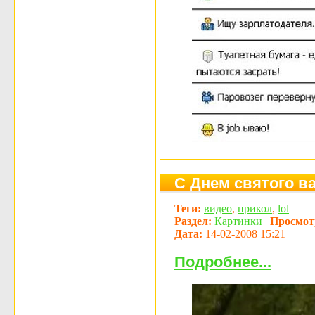
С Днем святого в
Теги:
видео
,
прикол
,
lol
Раздел:
Картинки
|
Просмот
Дата:
14-02-2008 15:21
Подробнее...