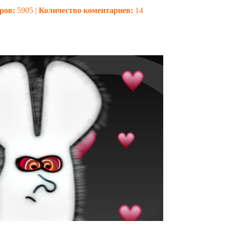
ров:
5905 |
Количество коментариев:
14