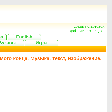
сделать стартовой
добавить в закладки
ва
English
Букавы
Игры
мого конца. Музыка, текст, изображение,