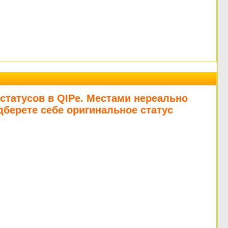
статусов в QIPe. Местами нереально
дберете себе оригинальное статус