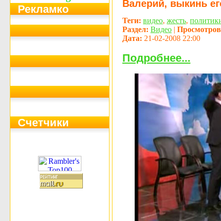
Валерий, выкинь ег
Рекламко
Теги:
видео
,
жесть
,
политик
Раздел:
Видео
|
Просмотров
Дата:
21-02-2008 22:00
Подробнее...
Счетчики