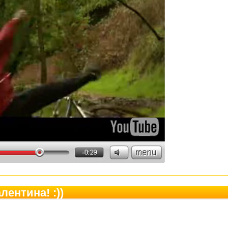
лентина! :))