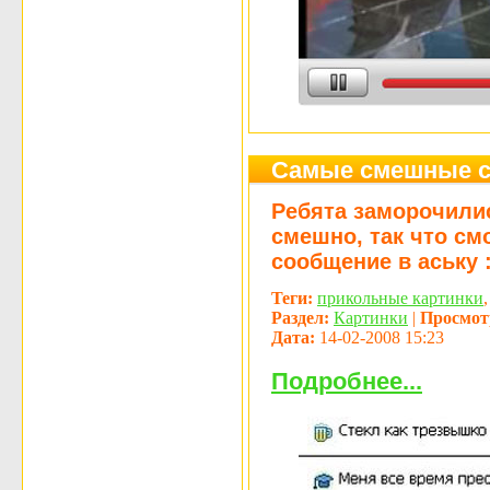
Самые смешные ст
Ребята заморочили
смешно, так что см
сообщение в аську :
Теги:
прикольные картинки
Раздел:
Картинки
|
Просмот
Дата:
14-02-2008 15:23
Подробнее...