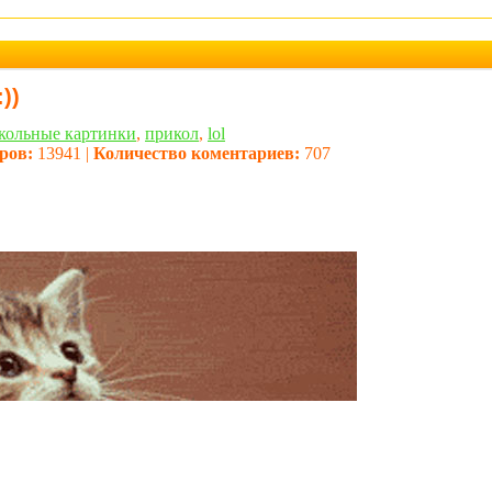
))
кольные картинки
,
прикол
,
lol
ров:
13941 |
Количество коментариев:
707