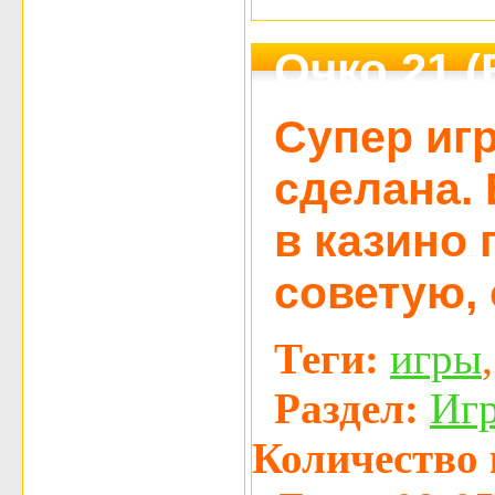
Очко 21 (
Супер иг
сделана. 
в казино 
советую, 
Теги:
игры
Раздел:
Иг
Количество 