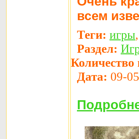
Очень кр
всем изв
Теги:
игры
Раздел:
Иг
Количество 
Дата:
09-05
Подробне