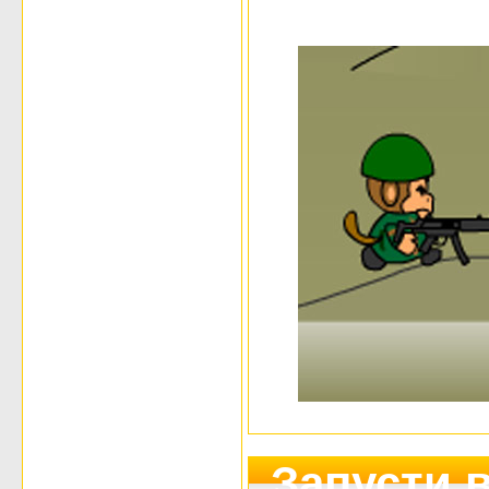
Запусти 