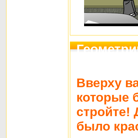
Геометри
архитект
Вверху в
которые 
стройте! 
было кра