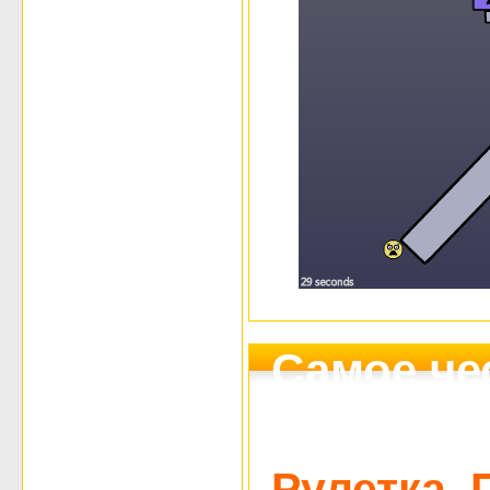
Самое че
интернет
Рулетка, 