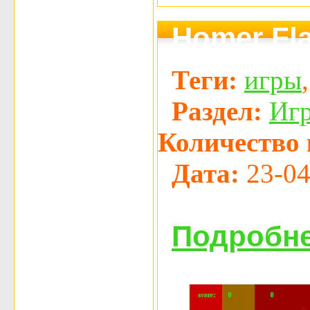
Homer Fla
Теги:
игры
Раздел:
Иг
Количество 
Дата:
23-04
Подробне