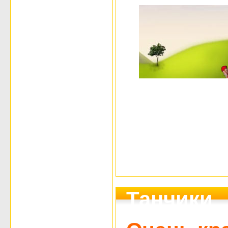
Танчики