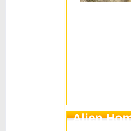
Alien Hom