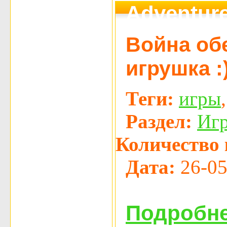
Adventure
Война об
игрушка :
Теги:
игры
Раздел:
Иг
Количество 
Дата:
26-05
Подробне