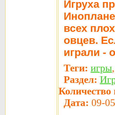
Игруха пр
Иноплане
всех пло
овцев. Ес
играли - 
Теги:
игры
Раздел:
Иг
Количество 
Дата:
09-05