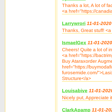
Thanks a lot, A lot of fa
<a href="https://canad
Larrywrori
11-01-2020
Thanks, Great stuff! <
IsmaelGex
11-01-2020
Cheers! Quite a lot of in
<a href="https://bactr
Buy Ataraxorder Augmen
href="https://buymodafi
furosemide.com/">Lasi
Structure</a>
Louisabive
11-01-202
Nicely put, Appreciate i
ClarkApamp
11-01-20