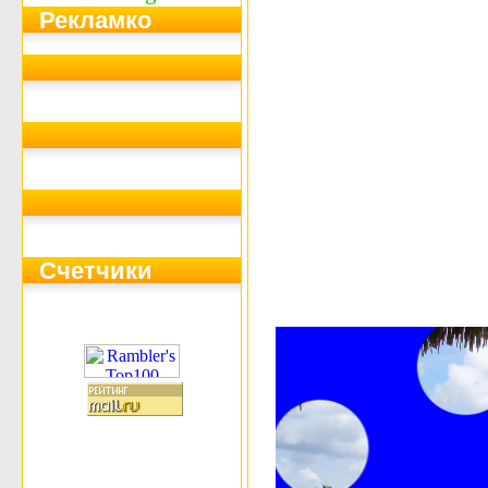
Рекламко
Счетчики