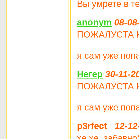
Вы умрете в те
anonym
08-08
ПОЖАЛУСТА НЕ Ч
я сам уже поп
Негер
30-11-2
ПОЖАЛУСТА НЕ Ч
я сам уже поп
p3rfect_
12-12
хе хе, забавно)