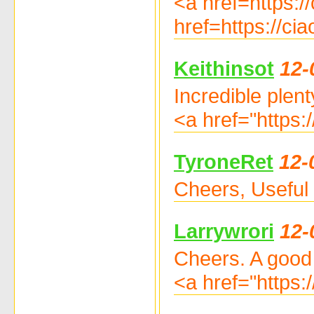
<a href=https:
href=https://ci
Keithinsot
12-
Incredible plent
<a href="https
TyroneRet
12-
Cheers, Useful
Larrywrori
12-
Cheers. A good 
<a href="https