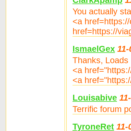
You actually sta
<a href=https:
href=https://vi
IsmaelGex
11-
Thanks, Loads 
<a href="https:
<a href="https:
Louisabive
11
Terrific forum
TyroneRet
11-