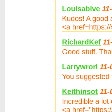
Louisabive
11
Kudos! A good a
<a href=https:
RichardKef
11
Good stuff. Th
Larrywrori
11-
You suggested t
Keithinsot
11-
Incredible a lot
<a href="https: