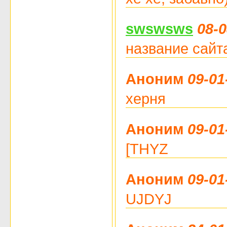
swswsws
08-0
название сайта
Аноним
09-01
херня
Аноним
09-01
[THYZ
Аноним
09-01
UJDYJ