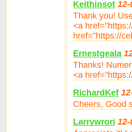
Keithinsot
12-
Thank you! Usef
<a href="https:
href="https://c
Ernestgeala
1
Thanks! Numer
<a href="https:/
RichardKef
12
Cheers, Good st
Larrywrori
12-