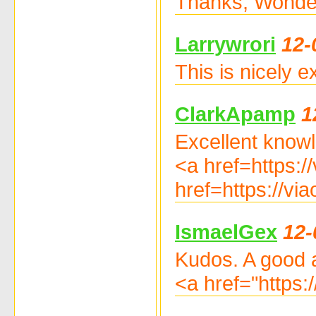
Thanks, Wonderf
Larrywrori
12-
This is nicely e
ClarkApamp
1
Excellent knowl
<a href=https:
href=https://vi
IsmaelGex
12-
Kudos. A good 
<a href="https: