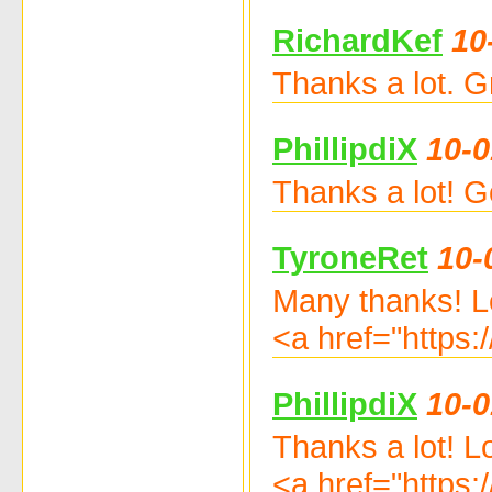
RichardKef
10
Thanks a lot. G
PhillipdiX
10-0
Thanks a lot! 
TyroneRet
10-
Many thanks! Lo
<a href="https
PhillipdiX
10-0
Thanks a lot! L
<a href="https