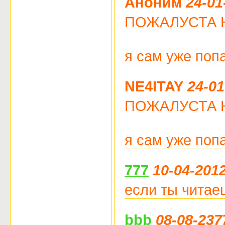
Аноним
24-01
ПОЖАЛУСТА НЕ Ч
я сам уже поп
NE4ITAY
24-01
ПОЖАЛУСТА НЕ Ч
я сам уже поп
777
10-04-2012
если ты читаеш
bbb
08-08-237