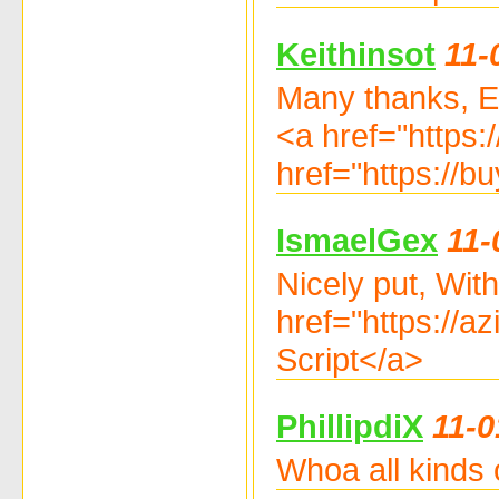
Keithinsot
11-
Many thanks, Ex
<a href="https:
href="https://b
IsmaelGex
11-
Nicely put, Wi
href="https://
Script</a>
PhillipdiX
11-0
Whoa all kinds 