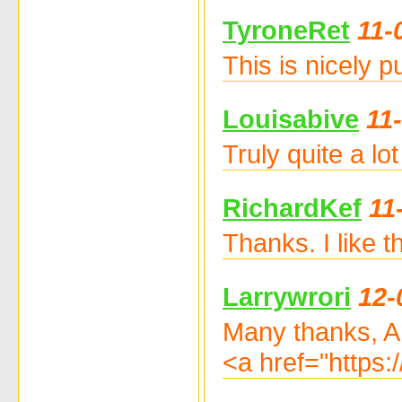
TyroneRet
11-
This is nicely 
Louisabive
11
Truly quite a l
RichardKef
11
Thanks. I like 
Larrywrori
12-
Many thanks, A
<a href="https