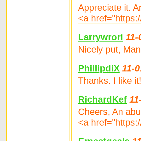
Appreciate it. A
<a href="https:
Larrywrori
11-
Nicely put, Man
PhillipdiX
11-0
Thanks. I like 
RichardKef
11
Cheers, An abu
<a href="https: