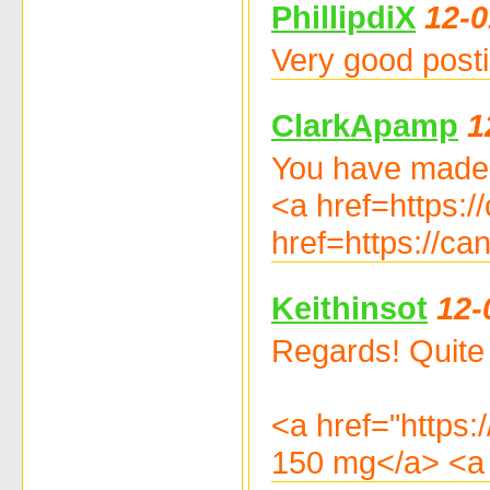
PhillipdiX
12-0
Very good posti
ClarkApamp
1
You have made y
<a href=https:
href=https://c
Keithinsot
12-
Regards! Quite a
<a href="https:
150 mg</a> <a h