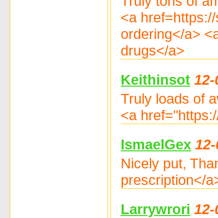
Truly tons of a
<a href=https:
ordering</a> <
drugs</a>
Keithinsot
12-
Truly loads of
<a href="https:
IsmaelGex
12-
Nicely put, Tha
prescription</a
Larrywrori
12-