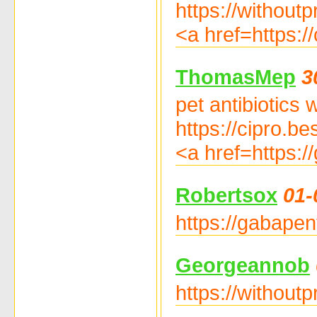
https://withoutp
<a href=https:/
ThomasMep
3
pet antibiotics
https://cipro.be
<a href=https:/
Robertsox
01-
https://gabapen
Georgeannob
https://without