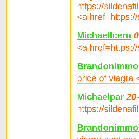
https://sildena
<a href=https:/
MichaelIcern
0
<a href=https:/
Brandonimmo
price of viagra
Michaelpar
20
https://sildenaf
Brandonimmo