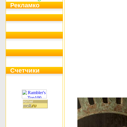
Рекламко
Счетчики