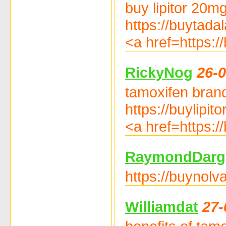
buy lipitor 20mg
https://buytadala
<a href=https://
RickyNog
26-0
tamoxifen brand
https://buylipito
<a href=https:/
RaymondDarg
https://buynolv
Williamdat
27-