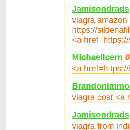
Jamisondrads
viagra amazon <
https://sildenaf
<a href=https:/
MichaelIcern
0
<a href=https:/
Brandonimmo
viagra cost <a 
Jamisondrads
viagra from ind