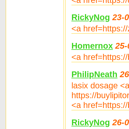
RickyNog
23-0
<a href=https:/
Homernox
25-
<a href=https:/
PhilipNeath
26
lasix dosage <a 
https://buylipito
<a href=https:
RickyNog
26-0