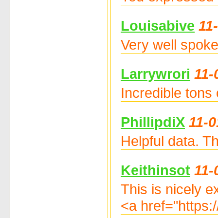
Louisabive
11
Very well spoke
Larrywrori
11-
Incredible tons
PhillipdiX
11-0
Helpful data. 
Keithinsot
11-
This is nicely e
<a href="https: