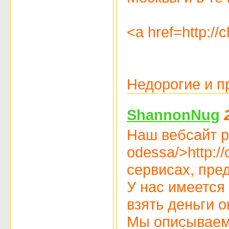
<a href=http:/
Недорогие и 
ShannonNug
Наш вебсайт ра
odessa/>http:/
сервисах, пре
У нас имеется 
взять деньги 
Мы описываем к