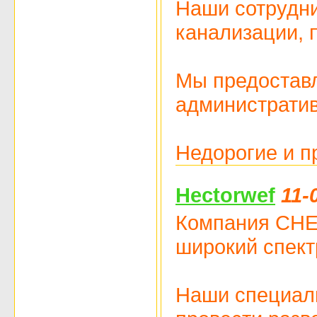
Наши сотрудни
канализации, 
Мы предоставл
административ
Недорогие и п
Hectorwef
11-
Компания CHEM
широкий спект
Наши специали