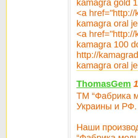
kamagra gold 1
<a href="http:
kamagra oral je
<a href="http:
kamagra 100 d
http://kamagra
kamagra oral je
ThomasGem
1
TM “Фабрика м
Украины и РФ.
Наши производ
“Фабрика моды