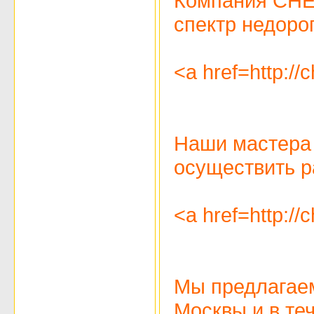
Компания CHEM
спектр недорог
<a href=http:/
Наши мастера 
осуществить р
<a href=http:/
Мы предлагаем
Москвы и в те