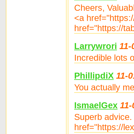
Cheers, Valuabl
<a href="https:
href="https://
Larrywrori
11-
Incredible lots
PhillipdiX
11-0
You actually me
IsmaelGex
11-
Superb advice.
href="https://l