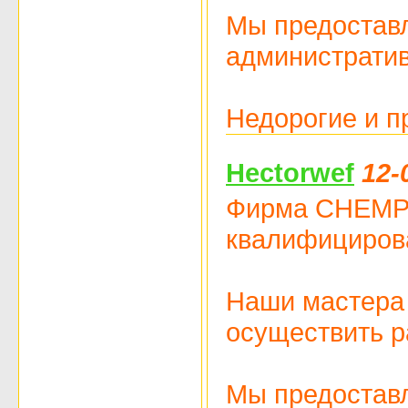
Мы предоставл
административ
Недорогие и 
Hectorwef
12-
Фирма CHEMPIO
квалифицирова
Наши мастера 
осуществить р
Мы предоставл