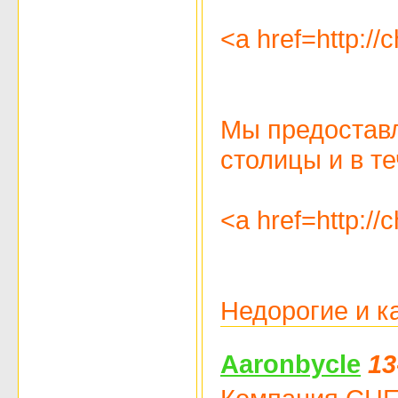
<a href=http:/
Мы предоставл
столицы и в т
<a href=http:/
Недорогие и к
Aaronbycle
13