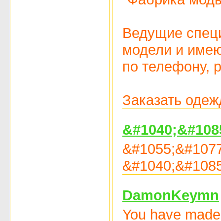
Ведущие специ
модели и имею
по телефону, 
Заказать одеж
&#1040;&#108
&#1055;&#1077
&#1040;&#1085
DamonKeymn
You have made y