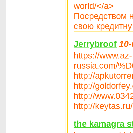
world/</a>
Посредством н
свою кредитну
Jerrybroof
10-
https://www.az-
russia.co
http://apku
http://goldorfe
http://www.0342
http://keytas.r
the kamagra s