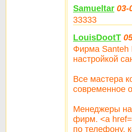
Samueltar
03-
33333
LouisDootT
05
Фирма Santeh 
настройкой са
Все мастера к
современное об
Менеджеры наш
фирм. <a href
по телефону, к