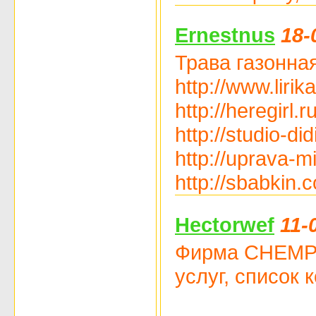
Ernestnus
18-
Трава газонная
http://www.lir
http://heregirl
http://studio-d
http://uprava-m
http://sbabkin.
Hectorwef
11-
Фирма CHEMPIO
услуг, список